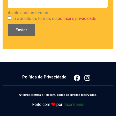
Aceite nossos termos
Li e aceito os termos de
política e privacidade
Enviar
Política de Privacidade
© Eletrel Elétrica e Telecom, Todos os direitos reservados.
Feito com
por
Juca Bonini