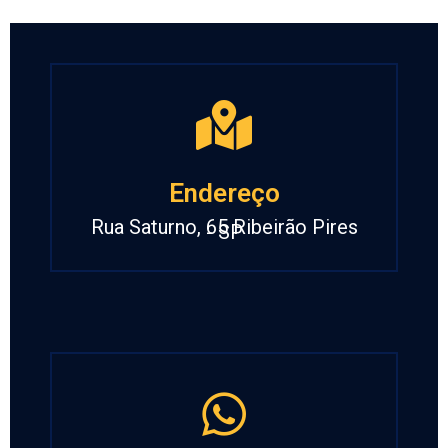
Endereço
Rua Saturno, 65 Ribeirão Pires
- SP