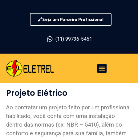
Seja um Parceiro Profissional
(11) 99736-5451
Projeto Elétrico
Ao contratar um projeto feito por um profissional
habilitado, você conta com uma instalação
dentro das normas (ex: NBR – 5410), além do
conforto e segurança para sua família, também