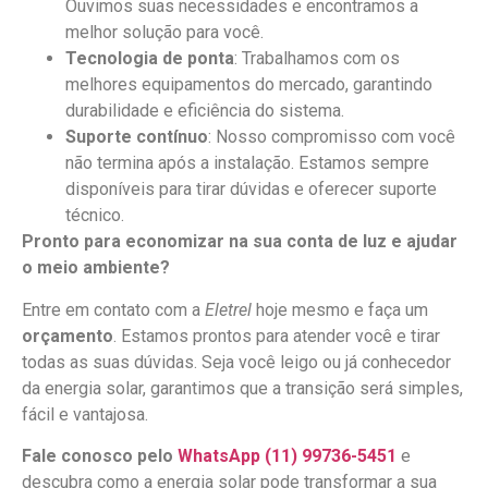
Ouvimos suas necessidades e encontramos a
melhor solução para você.
Tecnologia de ponta
: Trabalhamos com os
melhores equipamentos do mercado, garantindo
durabilidade e eficiência do sistema.
Suporte contínuo
: Nosso compromisso com você
não termina após a instalação. Estamos sempre
disponíveis para tirar dúvidas e oferecer suporte
técnico.
Pronto para economizar na sua conta de luz e ajudar
o meio ambiente?
Entre em contato com a
Eletrel
hoje mesmo e faça um
orçamento
. Estamos prontos para atender você e tirar
todas as suas dúvidas. Seja você leigo ou já conhecedor
da energia solar, garantimos que a transição será simples,
fácil e vantajosa.
Fale conosco pelo
WhatsApp (11) 99736-5451
e
descubra como a energia solar pode transformar a sua