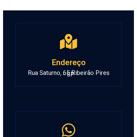
Endereço
Rua Saturno, 65 Ribeirão Pires
- SP